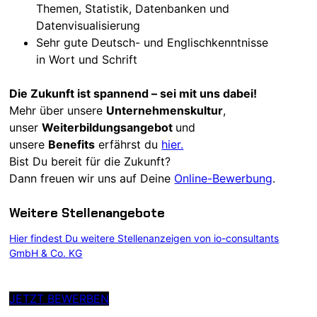
Themen, Statistik, Datenbanken und
Datenvisualisierung
Sehr gute Deutsch- und Englischkenntnisse
in Wort und Schrift
Die Zukunft ist spannend – sei mit uns dabei!
Mehr über unsere
Unternehmenskultur
,
unser
Weiterbildungsangebot
und
unsere
Benefits
erfährst du
hier.
Bist Du bereit für die Zukunft?
Dann freuen wir uns auf Deine
Online-Bewerbung
.
Weitere Stellenangebote
Hier findest Du weitere Stellenanzeigen von io-consultants
GmbH & Co. KG
JETZT BEWERBEN