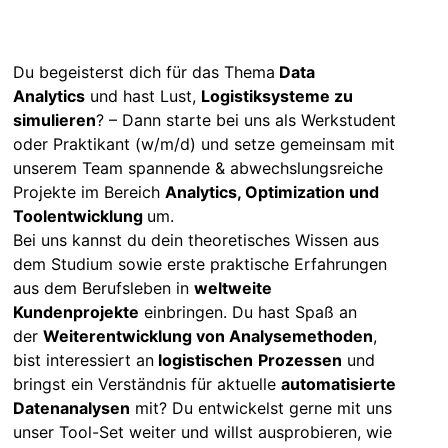
Du begeisterst dich für das Thema
Data
Analytics
und hast Lust,
Logistiksysteme zu
simulieren
? – Dann starte bei uns als Werkstudent
oder Praktikant (w/m/d) und setze gemeinsam mit
unserem Team spannende & abwechslungsreiche
Projekte im Bereich
Analytics, Optimization und
Toolentwicklung
um.
Bei uns kannst du dein theoretisches Wissen aus
dem Studium sowie erste praktische Erfahrungen
aus dem Berufsleben in
weltweite
Kundenprojekte
einbringen. Du hast Spaß an
der
Weiterentwicklung von Analysemethoden
,
bist interessiert an
logistischen
Prozessen
und
bringst ein Verständnis für aktuelle
automatisierte
Datenanalysen
mit? Du entwickelst gerne mit uns
unser Tool-Set weiter und willst ausprobieren, wie