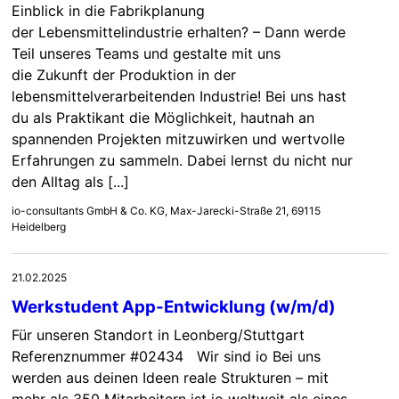
Einblick in die Fabrikplanung
der Lebensmittelindustrie erhalten? – Dann werde
Teil unseres Teams und gestalte mit uns
die Zukunft der Produktion in der
lebensmittelverarbeitenden Industrie! Bei uns hast
du als Praktikant die Möglichkeit, hautnah an
spannenden Projekten mitzuwirken und wertvolle
Erfahrungen zu sammeln. Dabei lernst du nicht nur
den Alltag als [...]
io-consultants GmbH & Co. KG, Max-Jarecki-Straße 21, 69115
Heidelberg
21.02.2025
Werkstudent App-Entwicklung (w/m/d)
Für unseren Standort in Leonberg/Stuttgart
Referenznummer #02434 Wir sind io Bei uns
werden aus deinen Ideen reale Strukturen – mit
mehr als 350 Mitarbeitern ist io weltweit als eines