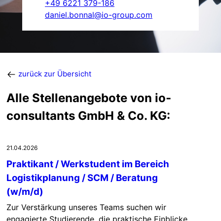
+49 6221 379-186
daniel.bonnal@io-group.com
zurück zur Übersicht
Alle Stellenangebote von io-
consultants GmbH & Co. KG:
21.04.2026
Praktikant / Werkstudent im Bereich
Logistikplanung / SCM / Beratung
(w/m/d)
Zur Verstärkung unseres Teams suchen wir
engagierte Studierende, die praktische Einblicke