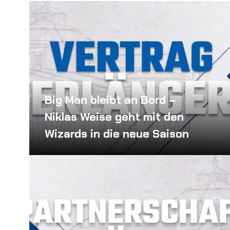
Big Man bleibt an Bord –
Niklas Weise geht mit den
Wizards in die neue Saison