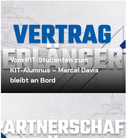
Vom KIT-Studenten zum
KIT-Alumnus – Marcel Davis
bleibt an Bord