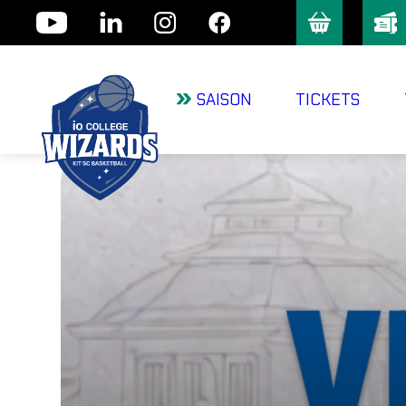
Skip
to
content
SAISON
TICKETS