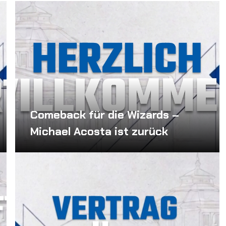
Comeback für die Wizards –
Michael Acosta ist zurück