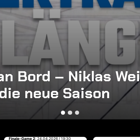
an Bord – Niklas We
 die neue Saison
Finale-Game 2
: 24.04.2026 / 19:30