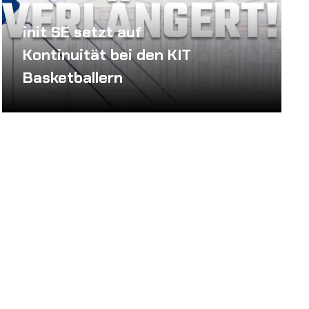
init SE setzt auf
Kontinuität bei den KIT
Basketballern