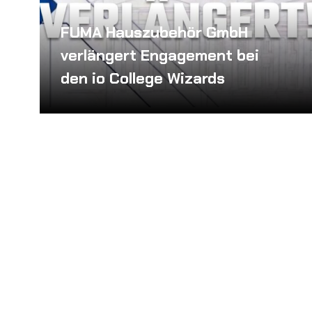
FUMA Hauszubehör GmbH
verlängert Engagement bei
den io College Wizards