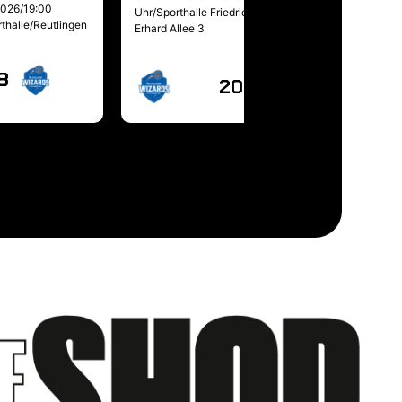
2026/19:00
Uhr/Sporthalle Friedrich-List/Ludwig-
thalle/Reutlingen
Erhard Allee 3
8
20:0