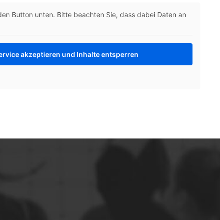
 den Button unten. Bitte beachten Sie, dass dabei Daten an
ervice akzeptieren und Inhalte entsperren