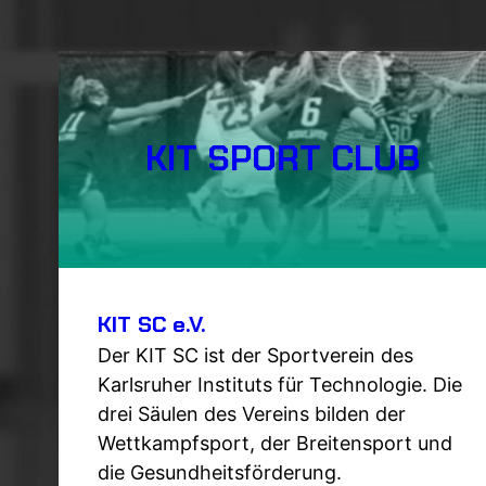
KIT SPORT CLUB
KIT SC e.V.
Der KIT SC ist der Sportverein des
Karlsruher Instituts für Technologie. Die
drei Säulen des Vereins bilden der
Wettkampfsport, der Breitensport und
die Gesundheitsförderung.