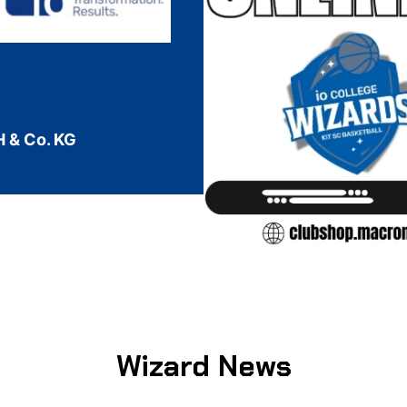
 & Co. KG
Wizard News