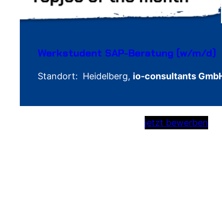
Werkstudent SAP-Beratung (w/m/d)
Standort: Heidelberg,
io-consultants GmbH
jetzt bewerben