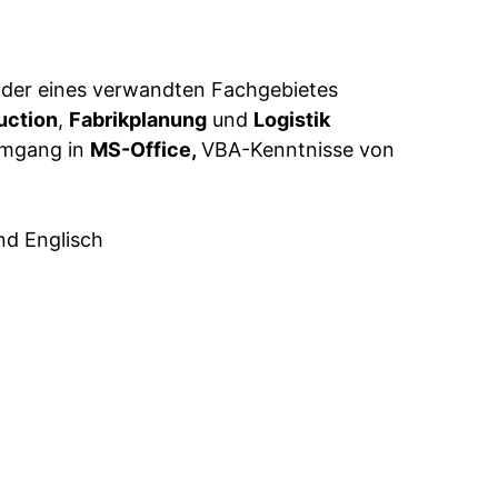
 oder eines verwandten Fachgebietes
uction
,
Fabrikplanung
und
Logistik
 Umgang in
MS-Office,
VBA-Kenntnisse von
nd Englisch