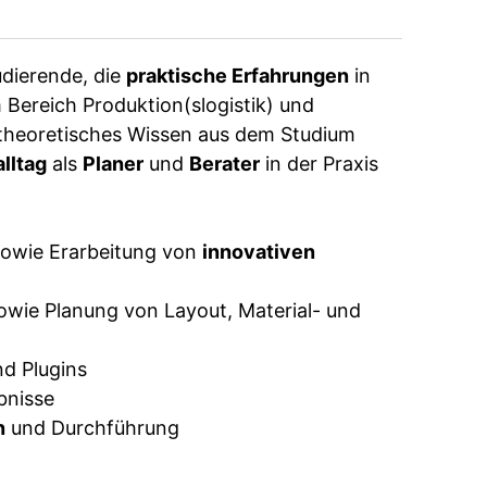
dierende, die
praktische Erfahrungen
in
 Bereich Produktion(slogistik) und
theoretisches Wissen aus dem Studium
alltag
als
Planer
und
Berater
in der Praxis
sowie Erarbeitung von
innovativen
owie Planung von Layout, Material- und
d Plugins
bnisse
n
und Durchführung