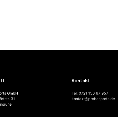
ift
Kontakt
orts GmbH
Tel:
0721 156 67 957
rtstr. 31
kontakt@probasports.de
rlsruhe