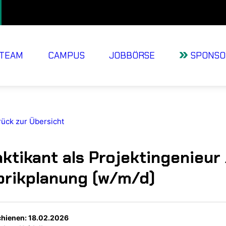
TEAM
CAMPUS
JOBBÖRSE
SPONSO
ück zur Übersicht
aktikant als Projektingenieur
brikplanung (w/m/d)
chienen: 18.02.2026