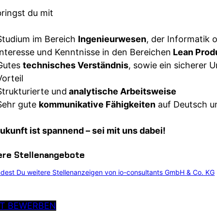
ringst du mit
Studium im Bereich
Ingenieurwesen
, der Informatik
Interesse und Kenntnisse in den Bereichen
Lean Prod
Gutes
technisches Verständnis
, sowie ein sicherer
Vorteil
Strukturierte und
analytische Arbeitsweise
Sehr gute
kommunikative Fähigkeiten
auf Deutsch u
ukunft ist spannend – sei mit uns dabei!
ere Stellenangebote
indest Du weitere Stellenanzeigen von io-consultants GmbH & Co. KG
ZT BEWERBEN