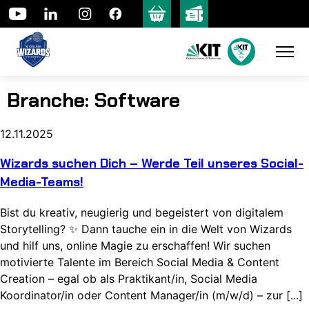
Skip
to
content
Branche:
Software
12.11.2025
Wizards suchen Dich – Werde Teil unseres Social-
Media-Teams!
Bist du kreativ, neugierig und begeistert von digitalem
Storytelling? ✨ Dann tauche ein in die Welt von Wizards
und hilf uns, online Magie zu erschaffen! Wir suchen
motivierte Talente im Bereich Social Media & Content
Creation – egal ob als Praktikant/in, Social Media
Koordinator/in oder Content Manager/in (m/w/d) – zur [...]