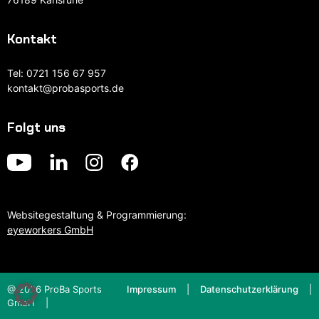
Kontakt
Tel:
0721 156 67 957
kontakt@probasports.de
Folgt uns
Websitegestaltung & Programmierung:
eyeworkers GmbH
@ 2026 ProBa Sports
Impressum
Datenschutzerklärung
GmbH