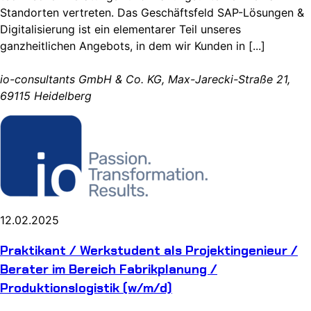
Standorten vertreten. Das Geschäftsfeld SAP-Lösungen &
Digitalisierung ist ein elementarer Teil unseres
ganzheitlichen Angebots, in dem wir Kunden in [...]
io-consultants GmbH & Co. KG, Max-Jarecki-Straße 21,
69115 Heidelberg
12.02.2025
Praktikant / Werkstudent als Projektingenieur /
Berater im Bereich Fabrikplanung /
Produktionslogistik (w/m/d)