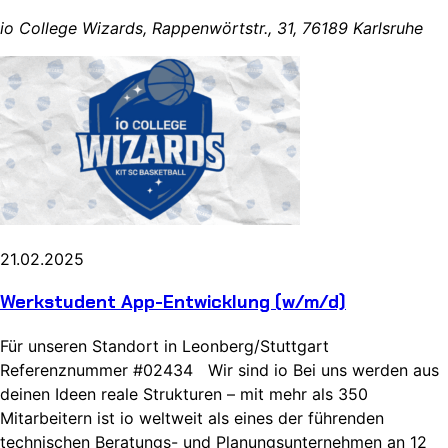
io College Wizards, Rappenwörtstr., 31, 76189 Karlsruhe
21.02.2025
Werkstudent App-Entwicklung (w/m/d)
Für unseren Standort in Leonberg/Stuttgart
Referenznummer #02434 Wir sind io Bei uns werden aus
deinen Ideen reale Strukturen – mit mehr als 350
Mitarbeitern ist io weltweit als eines der führenden
technischen Beratungs- und Planungsunternehmen an 12