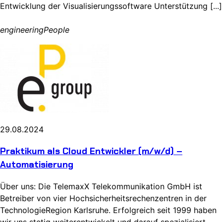
Entwicklung der Visualisierungssoftware Unterstützung [...]
engineeringPeople
29.08.2024
Praktikum als Cloud Entwickler (m/w/d) –
Automatisierung
Über uns: Die TelemaxX Telekommunikation GmbH ist
Betreiber von vier Hochsicherheitsrechenzentren in der
TechnologieRegion Karlsruhe. Erfolgreich seit 1999 haben
wir uns stetig weiterentwickelt und darauf spezialisiert,