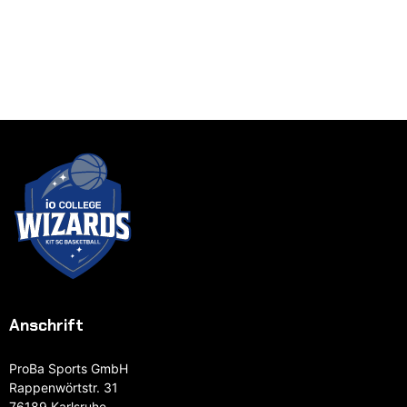
Anschrift
ProBa Sports GmbH
Rappenwörtstr. 31
76189 Karlsruhe