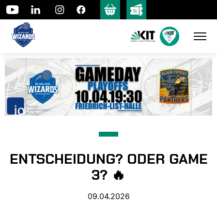
Skip
to
content
ENTSCHEIDUNG? ODER GAME
3? 🔥
09.04.2026