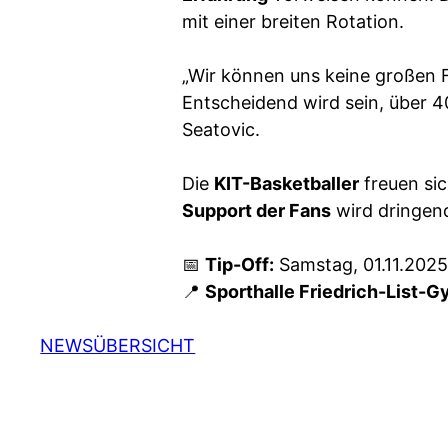
mit einer breiten Rotation.
„Wir können uns keine großen F
Entscheidend wird sein, über 4
Seatovic.
Die
KIT-Basketballer
freuen si
Support der Fans
wird dringend
📅
Tip-Off:
Samstag, 01.11.2025
📍
Sporthalle Friedrich-List-
NEWSÜBERSICHT