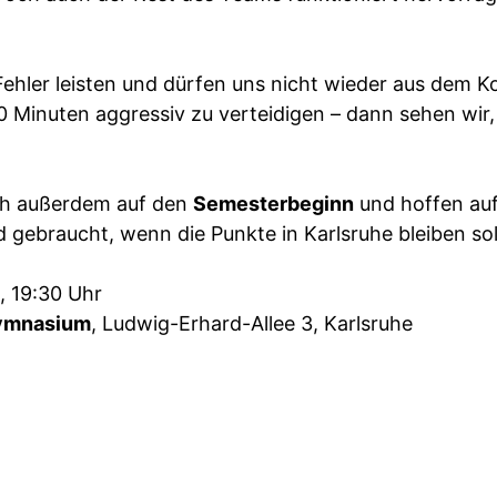
ehler leisten und dürfen uns nicht wieder aus dem K
0 Minuten aggressiv zu verteidigen – dann sehen wir, 
ch außerdem auf den
Semesterbeginn
und hoffen au
 gebraucht, wenn die Punkte in Karlsruhe bleiben sol
, 19:30 Uhr
Gymnasium
, Ludwig-Erhard-Allee 3, Karlsruhe