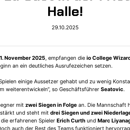
Halle!
29.10.2025
 1. November 2025
, empfangen die
io College Wizar
eginn an ein deutliches Ausrufezeichen setzen.
 Spielen einige Aussetzer gehabt und zu wenig Konsta
m weiterentwickeln“, so Geschäftsführer
Seatovic
.
Gegner mit
zwei Siegen in Folge
an. Die Mannschaft ha
stärkt und steht mit
drei Siegen und zwei Niederlag
die erfahrenen Spieler
Erich Curth
und
Marc Liyana
och auch der Rest des Teams funktioniert hervorr