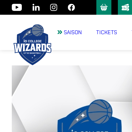
Skip
to
content
SAISON
TICKETS