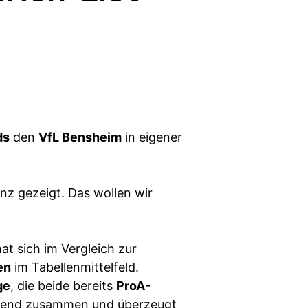
ds
den
VfL Bensheim
in eigener
nz gezeigt. Das wollen wir
t sich im Vergleich zur
en
im Tabellenmittelfeld.
ge
, die beide bereits
ProA-
agend zusammen und überzeugt