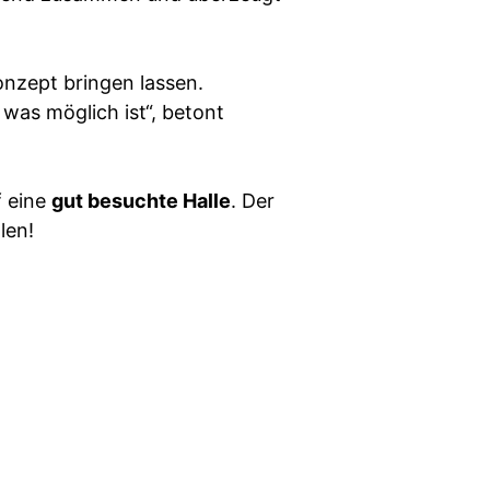
onzept bringen lassen.
was möglich ist“, betont
f eine
gut besuchte Halle
. Der
len!