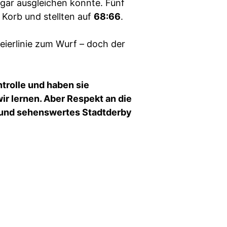
gar ausgleichen konnte. Fünf
Korb und stellten auf
68:66
.
reierlinie zum Wurf – doch der
ntrolle und haben sie
ir lernen. Aber Respekt an die
s und sehenswertes Stadtderby