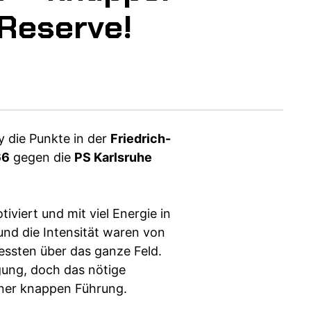
-Reserve!
 die Punkte in der
Friedrich-
66
gegen die
PS Karlsruhe
viert und mit viel Energie in
und die Intensität waren von
essten über das ganze Feld.
gung, doch das nötige
iner knappen Führung.