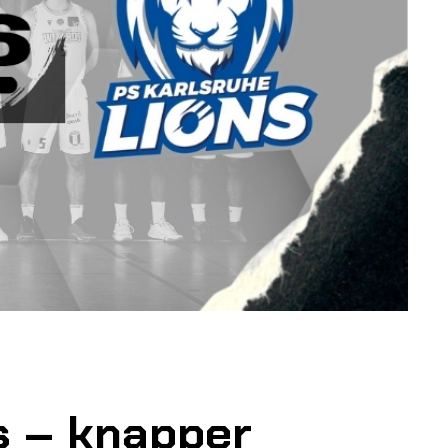
s – knapper