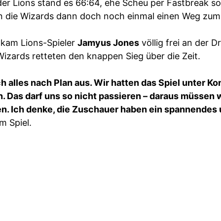
er Lions stand es 66:64, ehe Scheu per Fastbreak so
 die Wizards dann doch noch einmal einen Weg zum 
s kam Lions-Spieler
Jamyus Jones
völlig frei an der D
 Wizards retteten den knappen Sieg über die Zeit.
 alles nach Plan aus. Wir hatten das Spiel unter Ko
. Das darf uns so nicht passieren – daraus müssen w
ben. Ich denke, die Zuschauer haben ein spannende
m Spiel.