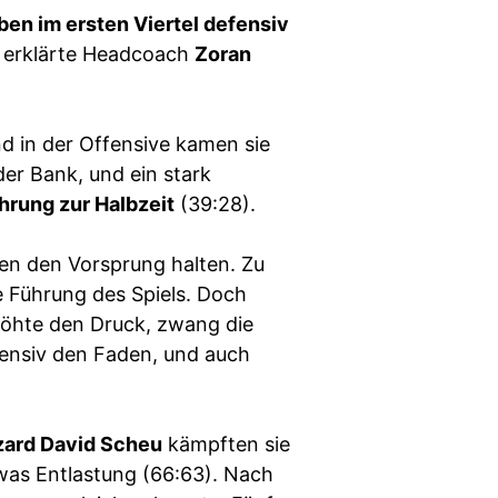
aben im ersten Viertel defensiv
, erklärte Headcoach
Zoran
nd in der Offensive kamen sie
der Bank, und ein stark
hrung zur Halbzeit
(39:28).
ten den Vorsprung halten. Zu
e Führung des Spiels. Doch
höhte den Druck, zwang die
fensiv den Faden, und auch
ard David Scheu
kämpften sie
twas Entlastung (66:63). Nach