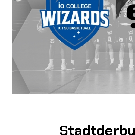
Stadtderby