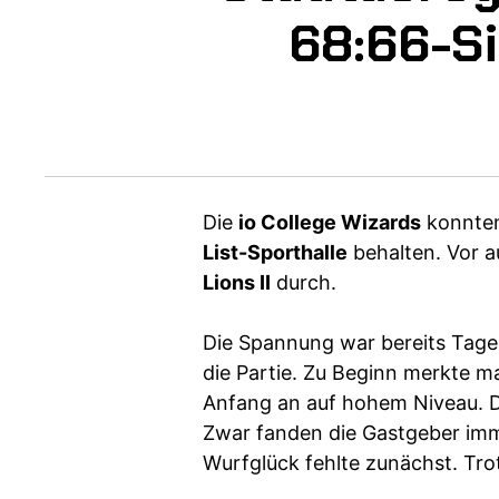
68:66-Si
Die
io College Wizards
konnten
List-Sporthalle
behalten. Vor a
Lions II
durch.
Die Spannung war bereits Tage 
die Partie. Zu Beginn merkte m
Anfang an auf hohem Niveau. Di
Zwar fanden die Gastgeber imm
Wurfglück fehlte zunächst. Tro