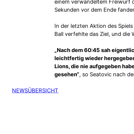
einem verwandeltem Freiwurf d
Sekunden vor dem Ende fanden
In der letzten Aktion des Spiel
Ball verfehlte das Ziel, und die
„Nach dem 60:45 sah eigentlich
leichtfertig wieder hergegeben
Lions, die nie aufgegeben ha
gesehen“
, so Seatovic nach de
NEWSÜBERSICHT