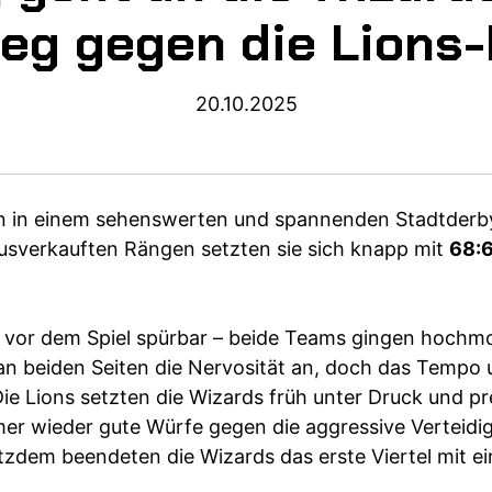
eg gegen die Lions
20.10.2025
 in einem sehenswerten und spannenden Stadtderby
usverkauften Rängen setzten sie sich knapp mit
68:
vor dem Spiel spürbar – beide Teams gingen hochmoti
an beiden Seiten die Nervosität an, doch das Tempo 
e Lions setzten die Wizards früh unter Druck und pr
er wieder gute Würfe gegen die aggressive Verteidi
tzdem beendeten die Wizards das erste Viertel mit e