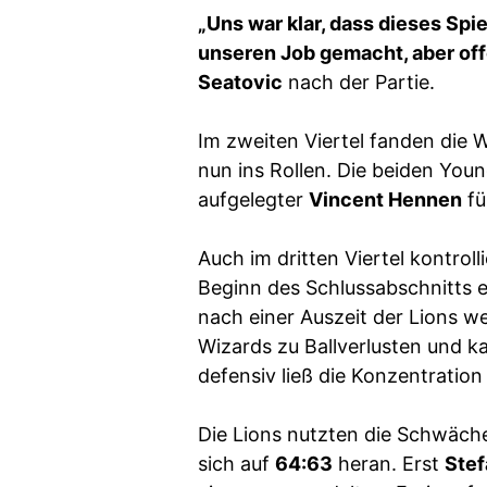
„Uns war klar, dass dieses Spi
unseren Job gemacht, aber off
Seatovic
nach der Partie.
Im zweiten Viertel fanden die W
nun ins Rollen. Die beiden You
aufgelegter
Vincent Hennen
fü
Auch im dritten Viertel kontro
Beginn des Schlussabschnitts e
nach einer Auszeit der Lions w
Wizards zu Ballverlusten und k
defensiv ließ die Konzentration
Die Lions nutzten die Schwäch
sich auf
64:63
heran. Erst
Stef