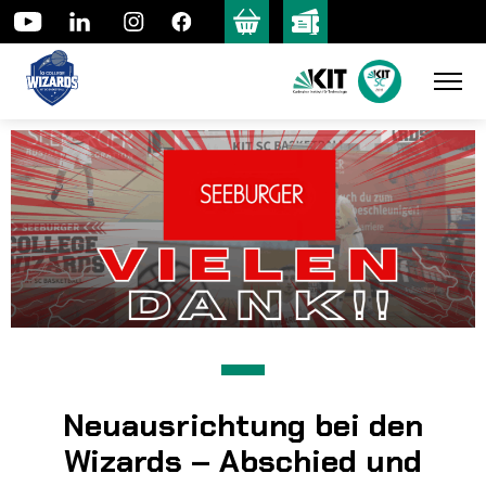
Skip
to
content
Neuausrichtung bei den
Wizards – Abschied und