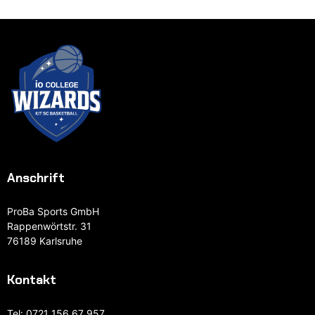
Anschrift
ProBa Sports GmbH
Rappenwörtstr. 31
76189 Karlsruhe
Kontakt
Tel:
0721 156 67 957