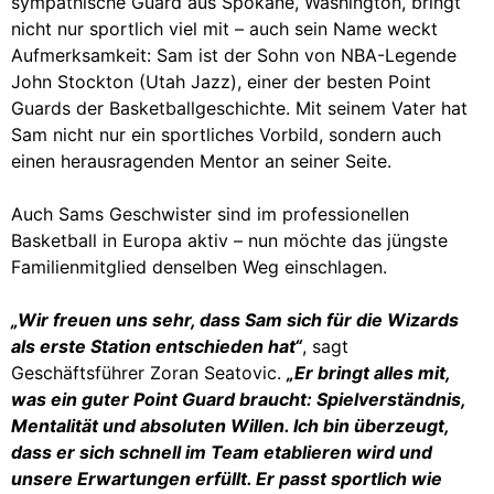
sympathische Guard aus Spokane, Washington, bringt
nicht nur sportlich viel mit – auch sein Name weckt
Aufmerksamkeit: Sam ist der Sohn von NBA-Legende
John Stockton (Utah Jazz), einer der besten Point
Guards der Basketballgeschichte. Mit seinem Vater hat
Sam nicht nur ein sportliches Vorbild, sondern auch
einen herausragenden Mentor an seiner Seite.
Auch Sams Geschwister sind im professionellen
Basketball in Europa aktiv – nun möchte das jüngste
Familienmitglied denselben Weg einschlagen.
„Wir freuen uns sehr, dass Sam sich für die Wizards
als erste Station entschieden hat“
, sagt
Geschäftsführer Zoran Seatovic.
„Er bringt alles mit,
was ein guter Point Guard braucht: Spielverständnis,
Mentalität und absoluten Willen. Ich bin überzeugt,
dass er sich schnell im Team etablieren wird und
unsere Erwartungen erfüllt. Er passt sportlich wie