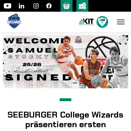
Skip
to
content
SEEBURGER College Wizards
präsentieren ersten