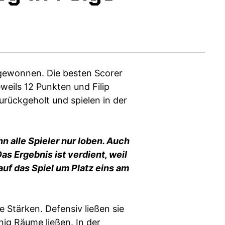
gewonnen. Die besten Scorer
weils 12 Punkten und Filip
urückgeholt und spielen in der
n alle Spieler nur loben. Auch
as Ergebnis ist verdient, weil
uf das Spiel um Platz eins am
re Stärken. Defensiv ließen sie
ig Räume ließen. In der