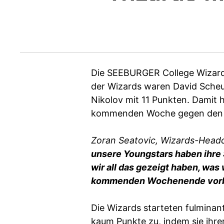
Die SEEBURGER College Wizard
der Wizards waren David Scheu 
Nikolov mit 11 Punkten. Damit h
kommenden Woche gegen den T
Zoran Seatovic, Wizards-Head
unsere Youngstars haben ihre S
wir all das gezeigt haben, wa
kommenden Wochenende vorb
Die Wizards starteten fulminant 
kaum Punkte zu, indem sie ihre