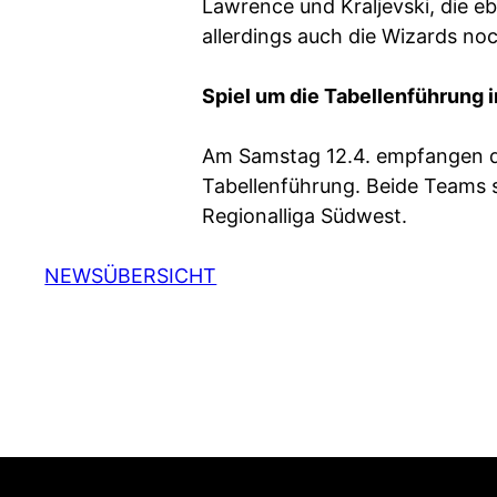
Lawrence und Kraljevski, die eb
allerdings auch die Wizards no
Spiel um die Tabellenführung i
Am Samstag 12.4. empfangen d
Tabellenführung. Beide Teams s
Regionalliga Südwest.
NEWSÜBERSICHT