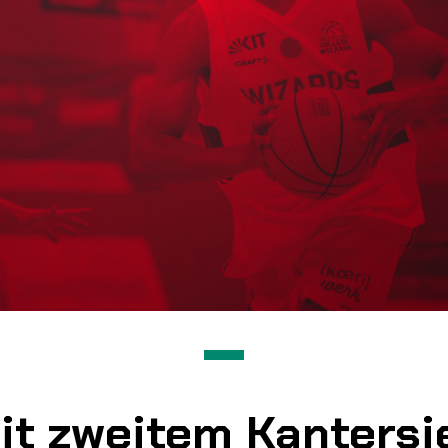
it zweitem Kantersie