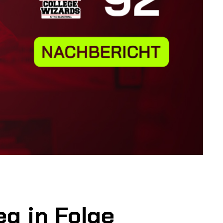
g in Folge