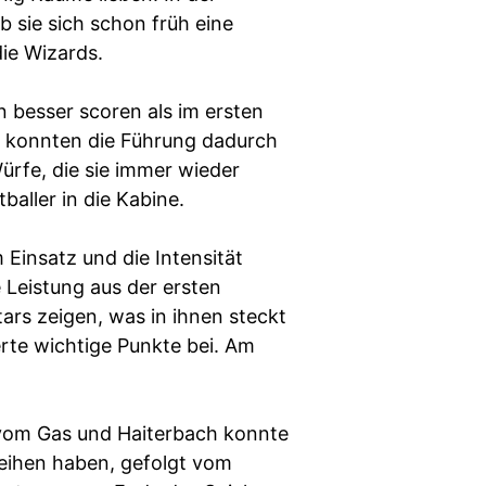
b sie sich schon früh eine
die Wizards.
n besser scoren als im ersten
nd konnten die Führung dadurch
ürfe, die sie immer wieder
baller in die Kabine.
Einsatz und die Intensität
e Leistung aus der ersten
tars zeigen, was in ihnen steckt
uerte wichtige Punkte bei. Am
 vom Gas und Haiterbach konnte
Reihen haben, gefolgt vom