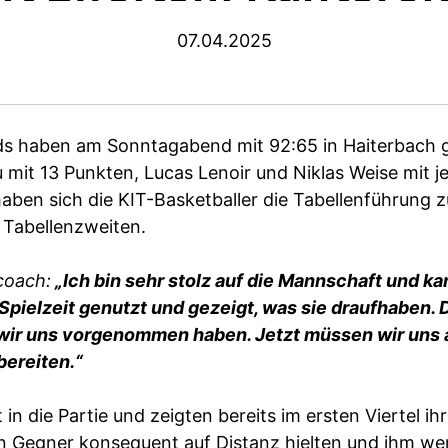
07.04.2025
s haben am Sonntagabend mit 92:65 in Haiterbach 
mit 13 Punkten, Lucas Lenoir und Niklas Weise mit je
aben sich die KIT-Basketballer die Tabellenführung z
abellenzweiten.
coach:
„Ich bin sehr stolz auf die Mannschaft und kan
pielzeit genutzt und gezeigt, was sie draufhaben. D
s wir uns vorgenommen haben. Jetzt müssen wir uns a
ereiten.“
in die Partie und zeigten bereits im ersten Viertel ih
n Gegner konsequent auf Distanz hielten und ihm wen