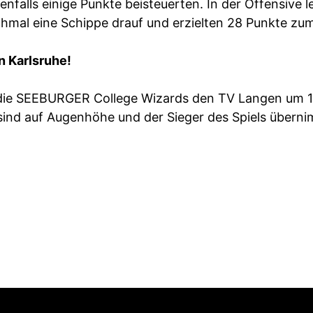
enfalls einige Punkte beisteuerten. In der Offensive 
chmal eine Schippe drauf und erzielten 28 Punkte z
n Karlsruhe!
ie SEEBURGER College Wizards den TV Langen um 19
ind auf Augenhöhe und der Sieger des Spiels übernim