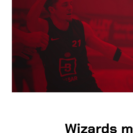
Wizards m