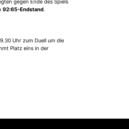
legten gegen Ende des Spiels
um
92:65-Endstand
.
.30 Uhr zum Duell um die
mt Platz eins in der