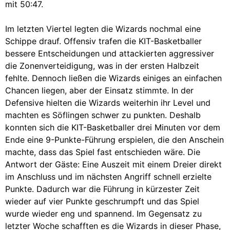
mit 50:47.
Im letzten Viertel legten die Wizards nochmal eine
Schippe drauf. Offensiv trafen die KIT-Basketballer
bessere Entscheidungen und attackierten aggressiver
die Zonenverteidigung, was in der ersten Halbzeit
fehlte. Dennoch ließen die Wizards einiges an einfachen
Chancen liegen, aber der Einsatz stimmte. In der
Defensive hielten die Wizards weiterhin ihr Level und
machten es Söflingen schwer zu punkten. Deshalb
konnten sich die KIT-Basketballer drei Minuten vor dem
Ende eine 9-Punkte-Führung erspielen, die den Anschein
machte, dass das Spiel fast entschieden wäre. Die
Antwort der Gäste: Eine Auszeit mit einem Dreier direkt
im Anschluss und im nächsten Angriff schnell erzielte
Punkte. Dadurch war die Führung in kürzester Zeit
wieder auf vier Punkte geschrumpft und das Spiel
wurde wieder eng und spannend. Im Gegensatz zu
letzter Woche schafften es die Wizards in dieser Phase,