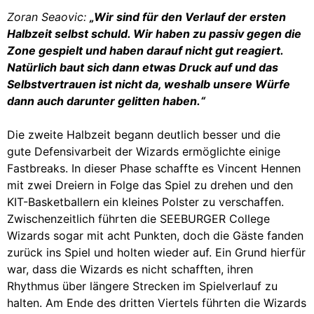
Zoran Seaovic:
„Wir sind für den Verlauf der ersten
Halbzeit selbst schuld. Wir haben zu passiv gegen die
Zone gespielt und haben darauf nicht gut reagiert.
Natürlich baut sich dann etwas Druck auf und das
Selbstvertrauen ist nicht da, weshalb unsere Würfe
dann auch darunter gelitten haben.“
Die zweite Halbzeit begann deutlich besser und die
gute Defensivarbeit der Wizards ermöglichte einige
Fastbreaks. In dieser Phase schaffte es Vincent Hennen
mit zwei Dreiern in Folge das Spiel zu drehen und den
KIT-Basketballern ein kleines Polster zu verschaffen.
Zwischenzeitlich führten die SEEBURGER College
Wizards sogar mit acht Punkten, doch die Gäste fanden
zurück ins Spiel und holten wieder auf. Ein Grund hierfür
war, dass die Wizards es nicht schafften, ihren
Rhythmus über längere Strecken im Spielverlauf zu
halten. Am Ende des dritten Viertels führten die Wizards