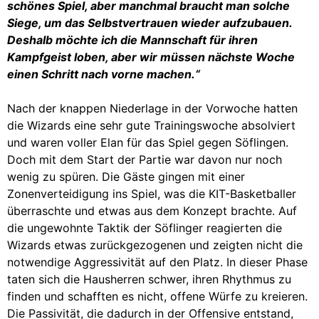
schönes Spiel, aber manchmal braucht man solche
Siege, um das Selbstvertrauen wieder aufzubauen.
Deshalb möchte ich die Mannschaft für ihren
Kampfgeist loben, aber wir müssen nächste Woche
einen Schritt nach vorne machen.“
Nach der knappen Niederlage in der Vorwoche hatten
die Wizards eine sehr gute Trainingswoche absolviert
und waren voller Elan für das Spiel gegen Söflingen.
Doch mit dem Start der Partie war davon nur noch
wenig zu spüren. Die Gäste gingen mit einer
Zonenverteidigung ins Spiel, was die KIT-Basketballer
überraschte und etwas aus dem Konzept brachte. Auf
die ungewohnte Taktik der Söflinger reagierten die
Wizards etwas zurückgezogenen und zeigten nicht die
notwendige Aggressivität auf den Platz. In dieser Phase
taten sich die Hausherren schwer, ihren Rhythmus zu
finden und schafften es nicht, offene Würfe zu kreieren.
Die Passivität, die dadurch in der Offensive entstand,