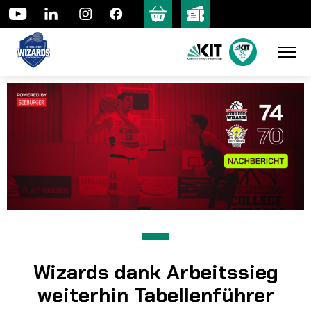
Skip
to
content
Wizards dank Arbeitssieg
weiterhin Tabellenführer