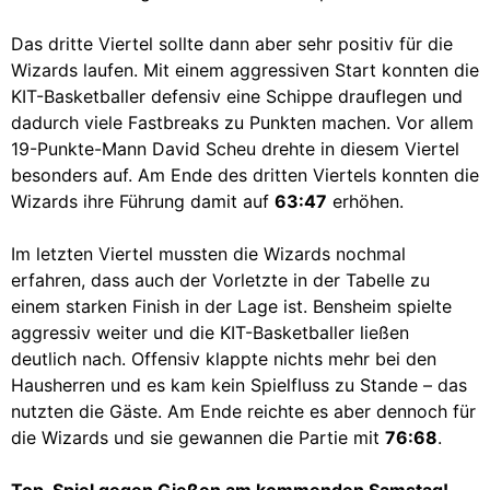
Das dritte Viertel sollte dann aber sehr positiv für die
Wizards laufen. Mit einem aggressiven Start konnten die
KIT-Basketballer defensiv eine Schippe drauflegen und
dadurch viele Fastbreaks zu Punkten machen. Vor allem
19-Punkte-Mann David Scheu drehte in diesem Viertel
besonders auf. Am Ende des dritten Viertels konnten die
Wizards ihre Führung damit auf
63:47
erhöhen.
Im letzten Viertel mussten die Wizards nochmal
erfahren, dass auch der Vorletzte in der Tabelle zu
einem starken Finish in der Lage ist. Bensheim spielte
aggressiv weiter und die KIT-Basketballer ließen
deutlich nach. Offensiv klappte nichts mehr bei den
Hausherren und es kam kein Spielfluss zu Stande – das
nutzten die Gäste. Am Ende reichte es aber dennoch für
die Wizards und sie gewannen die Partie mit
76:68
.
Top-Spiel gegen Gießen am kommenden Samstag!