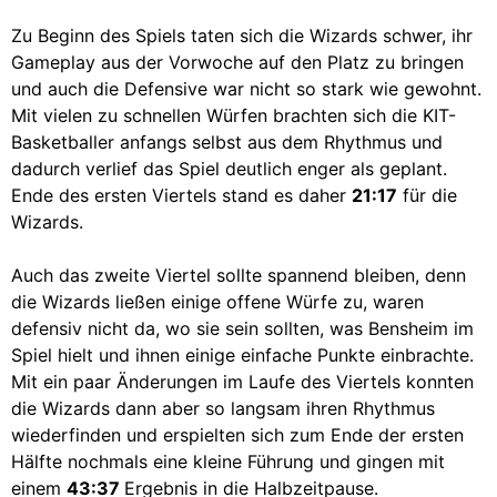
Zu Beginn des Spiels taten sich die Wizards schwer, ihr
Gameplay aus der Vorwoche auf den Platz zu bringen
und auch die Defensive war nicht so stark wie gewohnt.
Mit vielen zu schnellen Würfen brachten sich die KIT-
Basketballer anfangs selbst aus dem Rhythmus und
dadurch verlief das Spiel deutlich enger als geplant.
Ende des ersten Viertels stand es daher
21:17
für die
Wizards.
Auch das zweite Viertel sollte spannend bleiben, denn
die Wizards ließen einige offene Würfe zu, waren
defensiv nicht da, wo sie sein sollten, was Bensheim im
Spiel hielt und ihnen einige einfache Punkte einbrachte.
Mit ein paar Änderungen im Laufe des Viertels konnten
die Wizards dann aber so langsam ihren Rhythmus
wiederfinden und erspielten sich zum Ende der ersten
Hälfte nochmals eine kleine Führung und gingen mit
einem
43:37
Ergebnis in die Halbzeitpause.