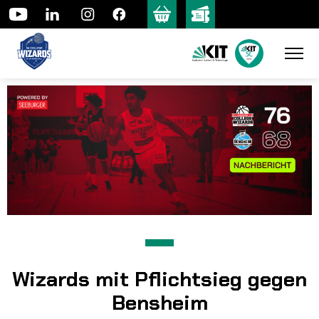
Skip
to
content
Wizards mit Pflichtsieg gegen
Bensheim