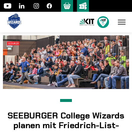
Skip
to
content
SEEBURGER College Wizards
planen mit Friedrich-List-