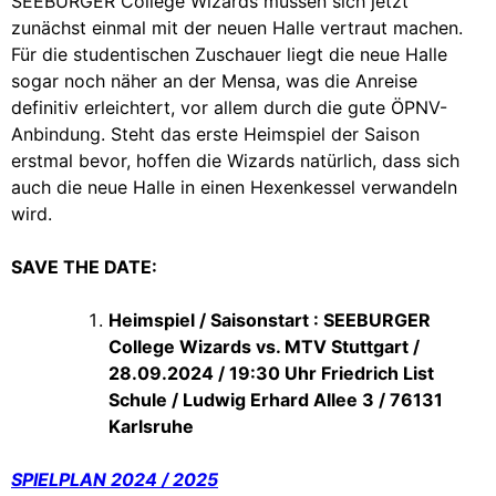
SEEBURGER College Wizards müssen sich jetzt
zunächst einmal mit der neuen Halle vertraut machen.
Für die studentischen Zuschauer liegt die neue Halle
sogar noch näher an der Mensa, was die Anreise
definitiv erleichtert, vor allem durch die gute ÖPNV-
Anbindung. Steht das erste Heimspiel der Saison
erstmal bevor, hoffen die Wizards natürlich, dass sich
auch die neue Halle in einen Hexenkessel verwandeln
wird.
SAVE THE DATE:
Heimspiel / Saisonstart : SEEBURGER
College Wizards vs. MTV Stuttgart /
28.09.2024 / 19:30 Uhr Friedrich List
Schule / Ludwig Erhard Allee 3 / 76131
Karlsruhe
SPIELPLAN 2024 / 2025